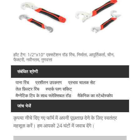
हॉट टैग: 1/2"x10" एक्सटेंशन रॉड रिंच, निर्माता, आपूर्तिकर्ता, चीन,
फैक्टरी, नवीनतम, गुणवत्ता
संबंधित श्रेणी
पाना रिंच
प्रशीतन उपकरण
प्रभाव चालक सेट
तेल फ़िल्टर रिंच
स्पार्क प्लग सॉकेट
मैग्नेटिक टिप के साथ फ्लेक्सिबल रॉड
मैकेनिक का स्टेथोस्कोप
जांच भेजें
कृपया नीचे दिए गए फॉर्म में अपनी पूछताछ देने के लिए स्वतंत्र
महसूस करें। हम आपको 24 घंटों में जवाब देंगे।