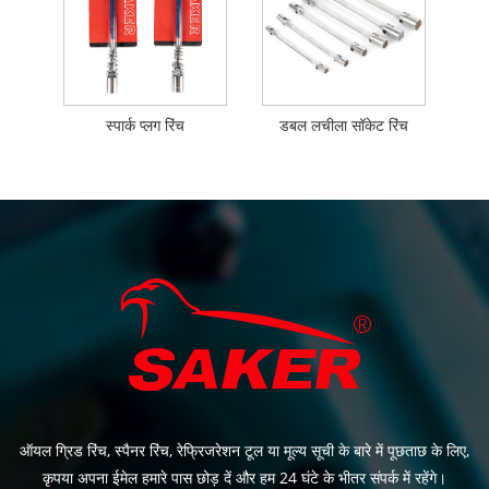
स्पार्क प्लग रिंच
डबल लचीला सॉकेट रिंच
ऑयल ग्रिड रिंच, स्पैनर रिंच, रेफ्रिजरेशन टूल या मूल्य सूची के बारे में पूछताछ के लिए,
कृपया अपना ईमेल हमारे पास छोड़ दें और हम 24 घंटे के भीतर संपर्क में रहेंगे।