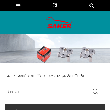
घर
>
उत्पादों
>
पाना रिंच
> 1/2"x10" एक्सटेंशन रॉड रिंच