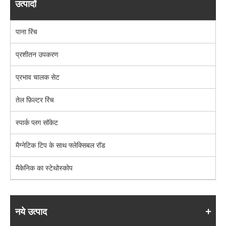
उत्पादों
पाना रिंच
प्रशीतन उपकरण
प्रभाव चालक सेट
तेल फ़िल्टर रिंच
स्पार्क प्लग सॉकेट
मैग्नेटिक टिप के साथ फ्लेक्सिबल रॉड
मैकेनिक का स्टेथोस्कोप
नये उत्पाद