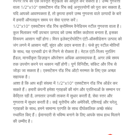
स्पैनर रिंच की एक विस्तृत श्रृंखला की आपूर्ति कर सकता है। उच्च गुणवत्ता
वाला 1/2"x10" एक्सटेंशन रॉड रिंच कई अनुप्रयोगों को पूरा कर सकता है,
यदि आपको आवश्यकता है, तो कृपया हमारे उच्च गुणवत्ता वाले उत्पादों के बारे
में हमारी ऑनलाइन समय पर सेवा प्राप्त करें।
1/2"x10" एक्सटेंशन रॉड रिंच क्रोमियम वैनेडियम स्टील गुणवत्ता वाला है।
कुल मिलाकर गर्मी उपचार उत्पाद को उच्च शक्ति कठोरता बनाता है, इसका
विरूपण आसान नहीं होगा। मिरर इलेक्ट्रोप्लेटिंग एंटी-ऑक्सीडेशन उत्पाद को
जंग लगने में आसान नहीं, सुंदर और उदार बनाता है। फंसे हुए स्टील मोतियों
के साथ, यह प्रभावी ढंग से गिरने से रोकता है। मेटल एंटी-स्लिप नूरलिंग
हैंडल, मानवीकृत डिज़ाइन ऑपरेशन अधिक आरामदायक है, अगर लंबे समय
तक उपयोग करने पर थकान नहीं होगी। पूर्ण विनिर्देश, सॉकेट और रिंच से
जोड़ा जा सकता है। एक्सटेंशन रॉड रिंच ऑटो मरम्मत के लिए एक अच्छा
सहायक है।
आशा है कि आप बड़ी संख्या में 1/2"x10" एक्सटेंशन रॉड रिंच ऑर्डर कर
सकते हैं। हमारी कंपनी हमेशा ग्राहकों की मांग और प्रतिभाओं के सम्मान पर
केंद्रित रही है, लगातार उनकी ताकत में सुधार करती है, सेवा स्तर और
गुणवत्ता में सुधार करती है। कई यूरोपीय और अमेरिकी, एशियाई और घरेलू
ग्राहकों के साथ, हमने सामान्य प्रगति के साथ दीर्घकालिक अच्छे संबंध
स्थापित किए हैं। ईमानदारी से भविष्य बनाने के लिए आपके साथ हाथ मिलाने
की उम्मीद है।