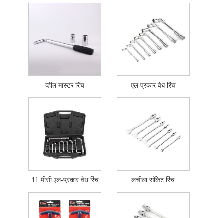
व्हील मास्टर रिंच
एल प्रकार वेध रिंच
11 पीसी एल-प्रकार वेध रिंच
लचीला सॉकेट रिंच